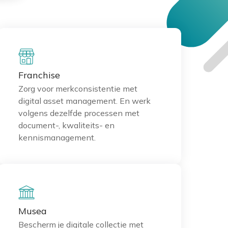
Franchise
Zorg voor merkconsistentie met
digital asset management. En werk
volgens dezelfde processen met
document-, kwaliteits- en
kennismanagement.
Musea
Bescherm je digitale collectie met