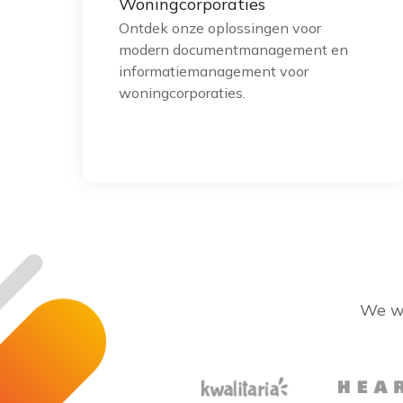
Woningcorporaties
Ontdek onze oplossingen voor
modern documentmanagement en
informatiemanagement voor
woningcorporaties.
We we