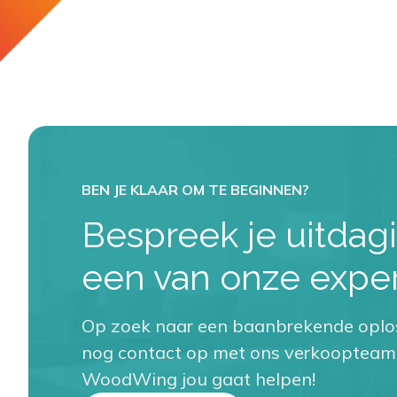
Bespreek je uitda
een van onze exper
Op zoek naar een baanbrekende opl
nog contact op met ons verkoopteam
WoodWing jou gaat helpen!