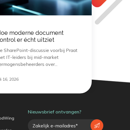
oe moderne document
ontrol er écht uitziet
e SharePoint-discussie voorbij Praat
et IT-leiders bij mid-market
ermogensbeheerders over...
li 16, 2026
Nieuwsbrief ontvangen?
odWing