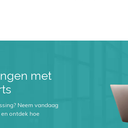
gingen met
ts
ossing? Neem vandaag
 en ontdek hoe