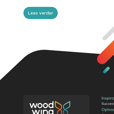
Lees verder
Inspir
Succes
Oplos