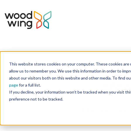
This website stores cookies on your computer. These cookies are u
Home
allow us to remember you. We use this information in order to imp
about our visitors both on this website and other media. To find 
Afg
page
for a full list.
If you decline, your information won’t be tracked when you visit th
preference not to be tracked.
Ontdek hoe onze o