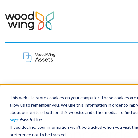
This website stores cookies on your computer. These cookies are u
allow us to remember you. We use this information in order to imp
about our visitors both on this website and other media. To find 
DIGITAL ASSET MANAGEMENT SOFTWA
page
for a full list.
If you decline, your information won’t be tracked when you visit th
Geavanceerde
preference not to be tracked.