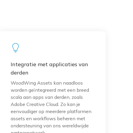
Integratie met applicaties van
derden
WoodWing Assets kan naadloos
worden geïntegreerd met een breed
scala aan apps van derden, zoals
Adobe Creative Cloud. Zo kan je
eenvoudiger op meerdere platformen
assets en workflows beheren met
ondersteuning van ons wereldwijde
partnernetwerk.