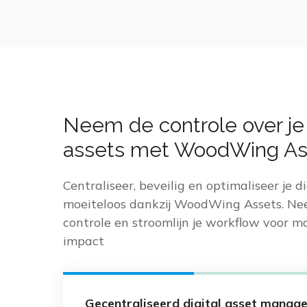
Neem de controle over je 
assets met WoodWing As
Centraliseer, beveilig en optimaliseer je di
moeiteloos dankzij WoodWing Assets. N
controle en stroomlijn je workflow voor 
impact
Gecentraliseerd digital asset manag