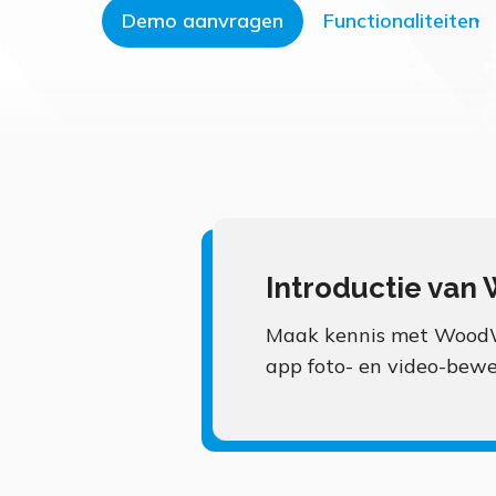
Demo aanvragen
Functionaliteiten
Introductie van
Maak kennis met WoodWi
app foto- en video-bewe