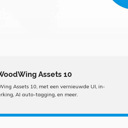
 WoodWing Assets 10
ng Assets 10, met een vernieuwde UI, in-
rking, AI auto-tagging, en meer.