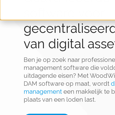
software voor
gecentraliseer
van digital asse
Ben je op zoek naar professionel
management software die vold
uitdagende eisen? Met WoodWi
DAM software op maat, wordt
d
management
een makkelijk te b
plaats van een loden last.