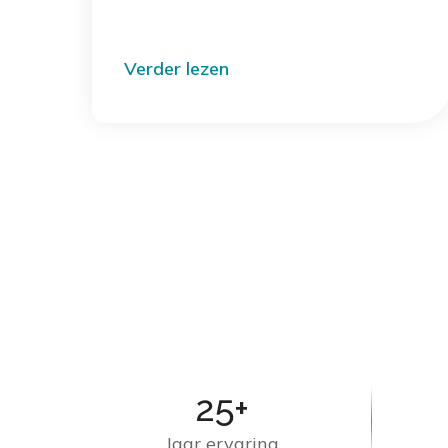
Verder lezen
25+
Jaar ervaring