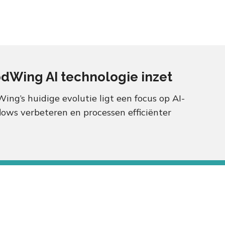
Wing AI technologie inzet
ng’s huidige evolutie ligt een focus op AI-
lows verbeteren en processen efficiënter