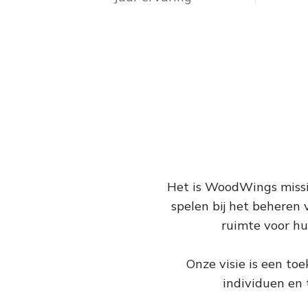
Het is WoodWings missie
spelen bij het beheren 
ruimte voor hu
Onze visie is een to
individuen en 