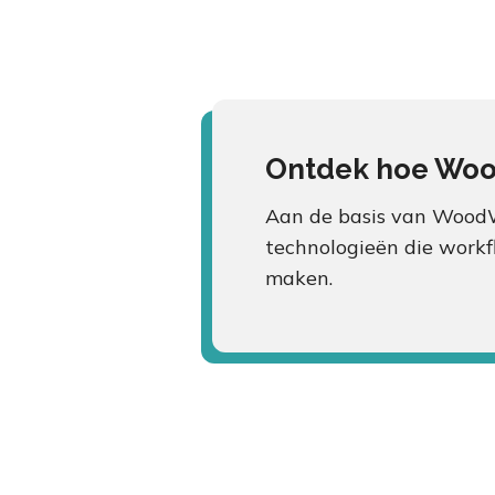
Ontdek hoe Wood
Aan de basis van WoodWi
technologieën die workf
maken.