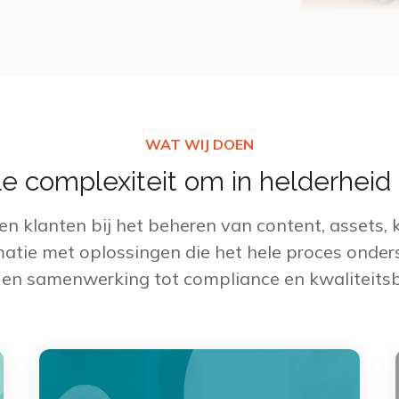
WAT WIJ DOEN
ale complexiteit om in helderheid
en klanten bij het beheren van content, assets, 
matie met oplossingen die het hele proces onde
e en samenwerking tot compliance en kwaliteitsb