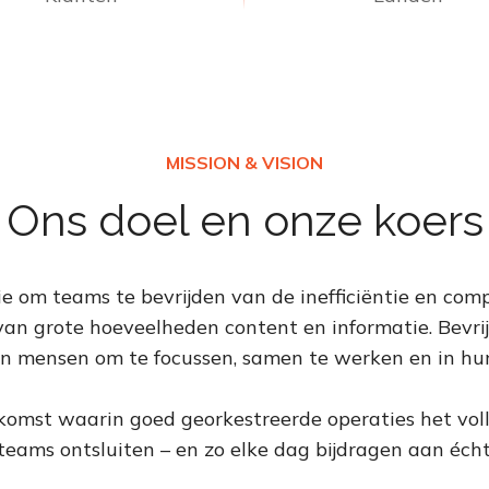
Ons doel en onze koers
 om teams te bevrijden van de inefficiëntie en compl
van grote hoeveelheden content en informatie. Bevri
n mensen om te focussen, samen te werken en in hun 
ekomst waarin goed georkestreerde operaties het vol
teams ontsluiten – en zo elke dag bijdragen aan éch