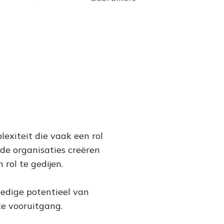
exiteit die vaak een rol
jde organisaties creëren
rol te gedijen.
ledige potentieel van
te vooruitgang.