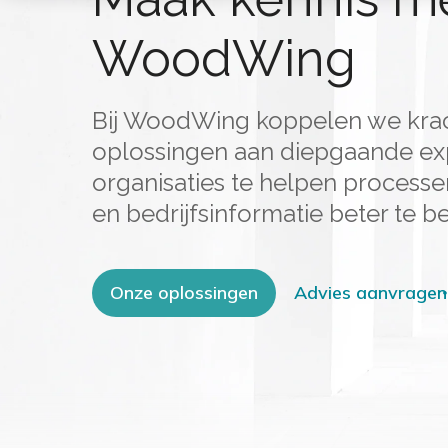
WoodWing
Bij WoodWing koppelen we kra
oplossingen aan diepgaande ex
organisaties te helpen processen
en bedrijfsinformatie beter te b
Onze oplossingen
Advies aanvragen