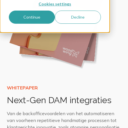
Cookies settings
Continue
Decline
Next-Gen DAM integraties
Van de backofficevoordelen van het automatiseren
van voorheen repetitieve handmatige processen tot
klantgerichte innovatie, zoals atomaire personalisatie