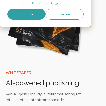
Cookies settings
Continue
Decline
AI-powered publishing
Van AI-gestuurde lay-outautomatisering tot
intelligente contenttransformatie.