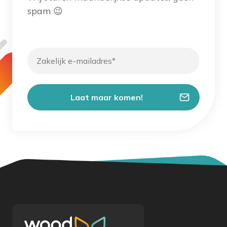
spam 😉