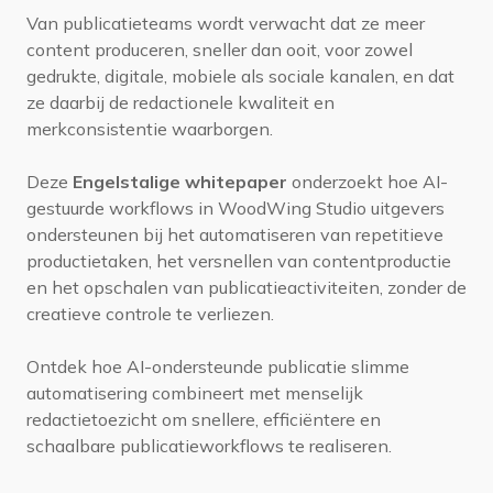
Van publicatieteams wordt verwacht dat ze meer
content produceren, sneller dan ooit, voor zowel
gedrukte, digitale, mobiele als sociale kanalen, en dat
ze daarbij de redactionele kwaliteit en
merkconsistentie waarborgen.
Deze
Engelstalige whitepaper
onderzoekt hoe AI-
gestuurde workflows in WoodWing Studio uitgevers
ondersteunen bij het automatiseren van repetitieve
productietaken, het versnellen van contentproductie
en het opschalen van publicatieactiviteiten, zonder de
creatieve controle te verliezen.
Ontdek hoe AI-ondersteunde publicatie slimme
automatisering combineert met menselijk
redactietoezicht om snellere, efficiëntere en
schaalbare publicatieworkflows te realiseren.