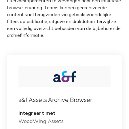
filterzoekopdrachten te vervangen door een intuïtieve
browse-ervaring. Teams kunnen gearchiveerde
content snel terugvinden via gebruiksvriendelijke
filters op publicatie, uitgave en drukdatum, terwijl ze
een volledig overzicht behouden van de bijbehorende
archiefinformatie.
a&f Assets Archive Browser
Integreert met
WoodWing Assets