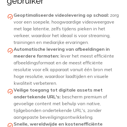
gebruiker
Geoptimaliseerde videolevering op schaal:
zorg
voor een soepele, hoogwaardige videoweergave
met lage latentie, zelfs tijdens pieken in het
verkeer, waardoor het ideaal is voor streaming,
trainingen en mediarijke ervaringen.
Automatische levering van afbeeldingen in
meerdere formaten:
lever het meest efficiënte
afbeeldingsformaat en de meest efficiënte
resolutie voor elk apparaat vanuit één bron met
hoge resolutie, waardoor laadtijden en visuele
kwaliteit verbeteren.
Veilige toegang tot digitale assets met
ondertekende URL's:
bescherm premium of
gevoelige content met behulp van native,
tijdgebonden ondertekende URL's, zonder
aangepaste beveiligingsontwikkeling.
Snelle, wereldwijde en kostenefficiënte