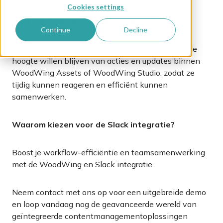
Cookies settings
Voor wie is deze integratie bedoeld?
Continue
Decline
Deze integratie is ontworpen voor teams die op de
hoogte willen blijven van acties en updates binnen
WoodWing Assets of WoodWing Studio, zodat ze
tijdig kunnen reageren en efficiënt kunnen
samenwerken.
Waarom kiezen voor de Slack integratie
?
Boost je workflow-efficiëntie en teamsamenwerking
met de WoodWing en Slack integratie.
Neem contact met ons op voor een uitgebreide demo
en loop vandaag nog de geavanceerde wereld van
geïntegreerde contentmanagementoplossingen