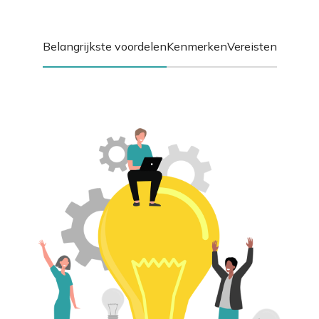
Belangrijkste voordelen
Kenmerken
Vereisten