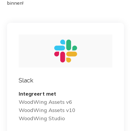
binnen!
Slack
Integreert met
WoodWing Assets v6
WoodWing Assets v10
WoodWing Studio