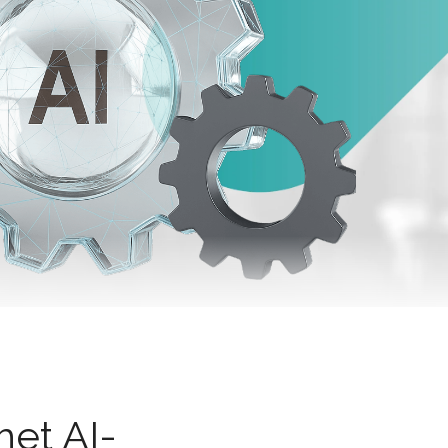
met AI-