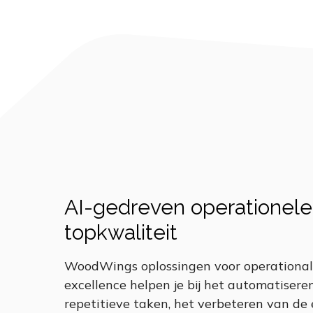
AI-gedreven operationele
topkwaliteit
WoodWings oplossingen voor operational
excellence helpen je bij het automatisere
repetitieve taken, het verbeteren van de e