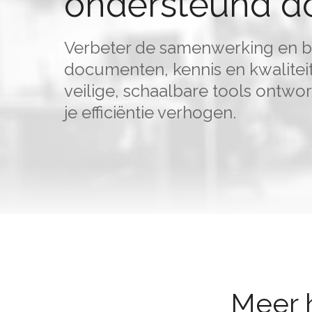
ondersteund do
Verbeter de samenwerking en 
documenten, kennis en kwalitei
veilige, schaalbare tools ontwo
je efficiëntie verhogen.
Meer h