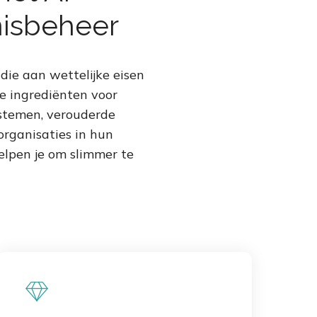
isbeheer
die aan wettelijke eisen
ke ingrediënten voor
ystemen, verouderde
rganisaties in hun
lpen je om slimmer te