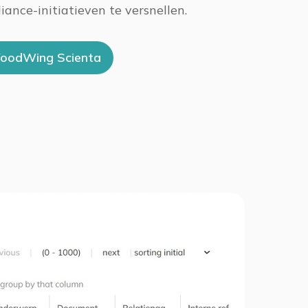
ance-initiatieven te versnellen.
oodWing Scienta