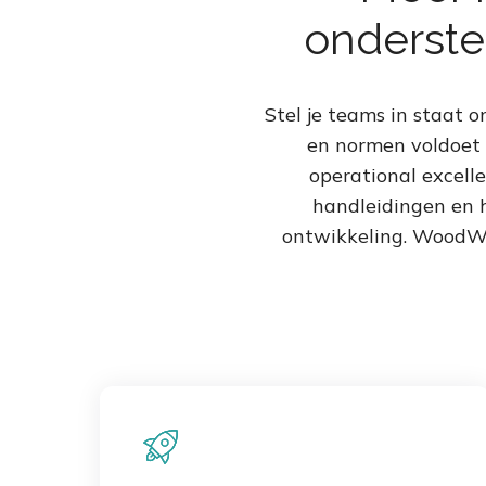
onderst
Stel je teams in staat 
en normen voldoet e
operational excell
handleidingen en 
ontwikkeling. WoodWi