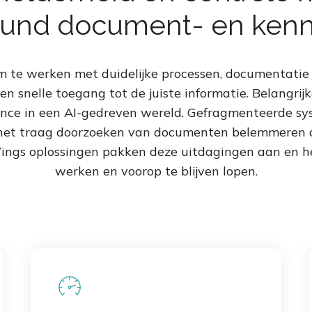
eund document- en kenn
om te werken met duidelijke processen, documentatie 
n snelle toegang tot de juiste informatie. Belangrij
ence in een AI-gedreven wereld. Gefragmenteerde s
het traag doorzoeken van documenten belemmeren o
ngs oplossingen pakken deze uitdagingen aan en he
werken en voorop te blijven lopen.