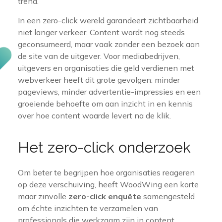
trend.
In een zero-click wereld garandeert zichtbaarheid
niet langer verkeer. Content wordt nog steeds
geconsumeerd, maar vaak zonder een bezoek aan
de site van de uitgever. Voor mediabedrijven,
uitgevers en organisaties die geld verdienen met
webverkeer heeft dit grote gevolgen: minder
pageviews, minder advertentie-impressies en een
groeiende behoefte om aan inzicht in en kennis
over hoe content waarde levert na de klik.
Het zero-click onderzoek
Om beter te begrijpen hoe organisaties reageren
op deze verschuiving, heeft WoodWing een korte
maar zinvolle
zero-click enquête
samengesteld
om échte inzichten te verzamelen van
professionals die werkzaam zijn in content,