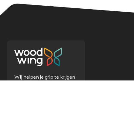
Wij helpen je grip te krijgen
op je content en informatie
met onze oplossingen van
wereldklasse.
Neem contact op