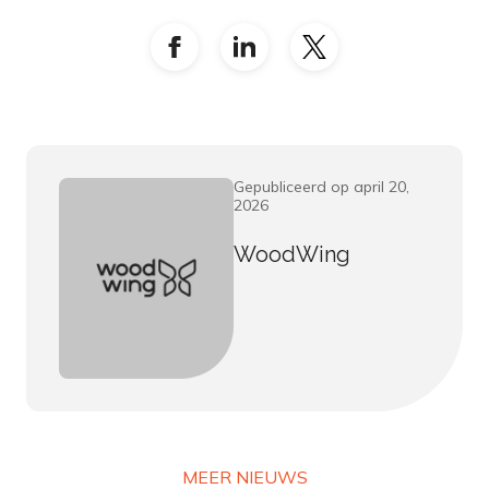
Gepubliceerd op april 20,
2026
WoodWing
MEER NIEUWS