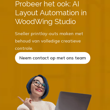
Probeer het ook: AI
Layout Automation in
WoodWing Studio
Sneller printlay-outs maken met
behoud van volledige creatieve
controle.
Neem contact op met ons team