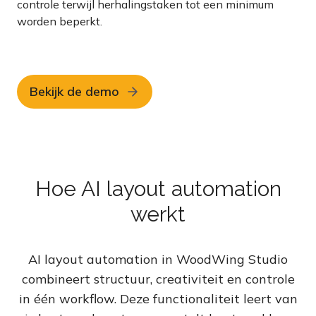
controle terwijl herhalingstaken tot een minimum
worden beperkt.
Bekijk de demo
Hoe AI layout automation
werkt
AI layout automation in WoodWing Studio
combineert structuur, creativiteit en controle
in één workflow. Deze functionaliteit leert van