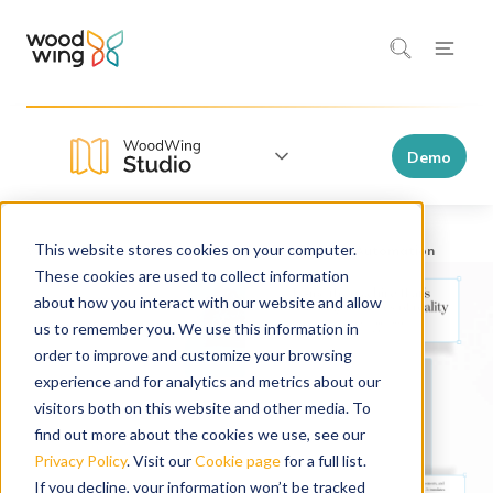
Demo
This website stores cookies on your computer.
WoodWing Studio
Functionaliteiten
These cookies are used to collect information
about how you interact with our website and allow
us to remember you. We use this information in
order to improve and customize your browsing
experience and for analytics and metrics about our
visitors both on this website and other media. To
find out more about the cookies we use, see our
Privacy Policy
. Visit our
Cookie page
for a full list.
If you decline, your information won’t be tracked