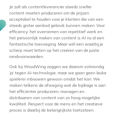
Je zult als contentleverancier steeds sneller
content moeten produceren om de prijzen
acceptabel te houden voor je klanten die van een
steeds groter aanbod gebruik kunnen maken. Voor
efficiency, het overnemen van repetitief werk en
het persoonlijk maken van content is AI nu al een
fantastische toevoeging. Maar wél een waarbij je
scherp moet letten op het creëren van de juiste
randvoorwaarden.
Ook bij WoodWing zeggen we daarom volmondig
‘ja’ tegen AI-technologie, maar we gaan geen leuke
spielerei
inbouwen gewoon omdat het kan. We
maken telkens de afweging wat de bijdrage is aan
het efficiënter produceren, managen en
distribueren van content van zo hoog mogelijke
kwaliteit. Respect voor de mens en het creatieve
proces is daarbij de belangrijkste toetssteen.