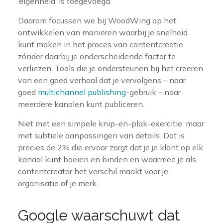
‘eigenheid’ is toegevoegd.
Daarom focussen we bij WoodWing op het
ontwikkelen van manieren waarbij je snelheid
kunt maken in het proces van contentcreatie
zónder daarbij je onderscheidende factor te
verliezen. Tools die je ondersteunen bij het creëren
van een goed verhaal dat je vervolgens – naar
goed
multichannel publishing
-gebruik – naar
meerdere kanalen kunt publiceren.
Niet met een simpele knip-en-plak-exercitie, maar
met subtiele aanpassingen van details. Dat is
precies de 2% die ervoor zorgt dat je je klant op elk
kanaal kunt boeien en binden en waarmee je als
contentcreator het verschil maakt voor je
organisatie of je merk.
Google waarschuwt dat