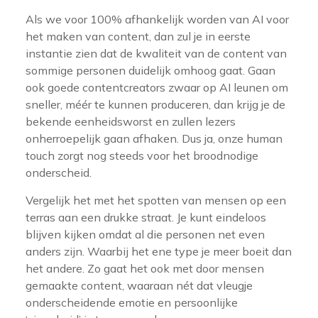
Als we voor 100% afhankelijk worden van AI voor
het maken van content, dan zul je in eerste
instantie zien dat de kwaliteit van de content van
sommige personen duidelijk omhoog gaat. Gaan
ook goede contentcreators zwaar op AI leunen om
sneller, méér te kunnen produceren, dan krijg je de
bekende eenheidsworst en zullen lezers
onherroepelijk gaan afhaken. Dus ja, onze human
touch zorgt nog steeds voor het broodnodige
onderscheid.
Vergelijk het met het spotten van mensen op een
terras aan een drukke straat. Je kunt eindeloos
blijven kijken omdat al die personen net even
anders zijn. Waarbij het ene type je meer boeit dan
het andere. Zo gaat het ook met door mensen
gemaakte content, waaraan nét dat vleugje
onderscheidende emotie en persoonlijke