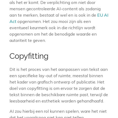
als het er komt. De verplichting om niet door
mensen gecontroleerde AI-content als zodanig
aan te merken, bestaat al wel en is ook in de
EU AI
Act
opgenomen. Het zou mooi zijn als een
eventueel keurmerk ook in die richtlijn wordt
opgenomen om het de benodigde waarde en
autoriteit te geven.
Copyfitting
Dit is het proces van het aanpassen van tekst aan
een specifieke lay-out of ruimte, meestal binnen
het kader van grafisch ontwerp of publicatie. Het
doel van copyfitting is om ervoor te zorgen dat de
tekst binnen de beschikbare ruimte past, terwijl de
leesbaarheid en esthetiek worden gehandhaafd.
AI zou hierbij een rol kunnen spelen, ware het niet
dat het vooralsnog niet kan niet tellen.