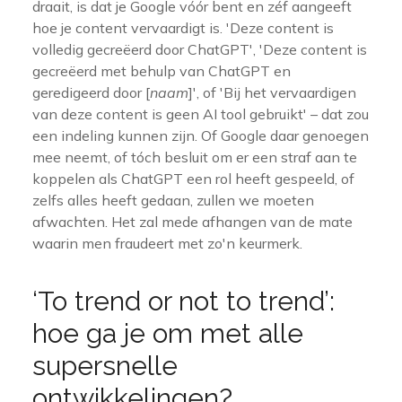
draait, is dat je Google vóór bent en zéf aangeeft
hoe je content vervaardigt is. 'Deze content is
volledig gecreëerd door ChatGPT', 'Deze content is
gecreëerd met behulp van ChatGPT en
geredigeerd door [
naam
]', of 'Bij het vervaardigen
van deze content is geen AI tool gebruikt' – dat zou
een indeling kunnen zijn. Of Google daar genoegen
mee neemt, of tóch besluit om er een straf aan te
koppelen als ChatGPT een rol heeft gespeeld, of
zelfs alles heeft gedaan, zullen we moeten
afwachten. Het zal mede afhangen van de mate
waarin men fraudeert met zo'n keurmerk.
‘To trend or not to trend’:
hoe ga je om met alle
supersnelle
ontwikkelingen?