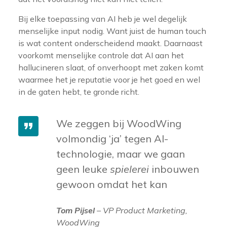
Bij elke toepassing van AI heb je wel degelijk
menselijke input nodig. Want juist de human touch
is wat content onderscheidend maakt. Daarnaast
voorkomt menselijke controle dat AI aan het
hallucineren slaat, of onverhoopt met zaken komt
waarmee het je reputatie voor je het goed en wel
in de gaten hebt, te gronde richt.
We zeggen bij WoodWing
volmondig ‘ja’ tegen AI-
technologie, maar we gaan
geen leuke
spielerei
inbouwen
gewoon omdat het kan
Tom Pijsel
– VP Product Marketing,
WoodWing