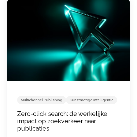
Multichannel Publishing
Kunstmatige intelligentie
Zero-click search: de werkelijke
impact op zoekverkeer naar
publicaties