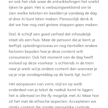
en ook het vlak waar de ontwikkelingen het snelst
lijken te gaan. Het is verbazingwekkend om te
zien welke teksten en beelden je vandaag de dag
al door AI kunt laten maken. Persoonlijk denk ik
dat we hier nog veel grotere stappen gaan maken.
Stel, ik schrijf een goed verhaal dat inhoudelijk
staat als een huis. Maar de persoon die je bent, je
leeftijd, opleidingsniveau en nog tientallen andere
factoren bepalen hoe je deze content wilt
consumeren. Ook het moment van de dag heeft
invloed op deze voorkeur: ‘s ochtends in de trein
naar je werk wil je andere content dan wanneer je
op je vrije zondagmiddag op de bank ligt, toch?
Het aanpassen van vorm, stijl en op welk
onderdeel van je tekst de nadruk komt te liggen,
het is allemaal
on the fly
mogelijk met AI. Maar hoe
zit het met de ethische aspecten. Accepteren we
straks content die zonder menselijke controle