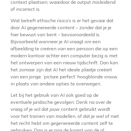
context plaatsen, waardoor de output misleidend
of incorrect is.
Wat betreft ethische risico’s is er het gevaar dat
door AI gegenereerde content – zonder dat je je
hier bewust van bent – bevooroordeeld is.
Bijvoorbeeld wanneer je AI vraagt om een
afbeelding te creëren van een persoon die op een
modern kantoor achter een computer bezig is met
het ontwerpen van een nieuw tijdschrift. Dan kan
het zomaar zijn dat AI het ideale plaatje creëert
van een jonge, ‘picture perfect’ hoogblonde vrouw,
in plaats van andere opties te overwegen.
Let bij het gebruik van AI ook goed op de
eventuele juridische gevolgen. Denk na over de
vraag of je wil dat jouw content gebruikt wordt
voor het trainen van modellen, of dat je wel of niet
het recht hebt om gegenereerde content zelf te
gebruiken. Dan is er nog de komst van de al