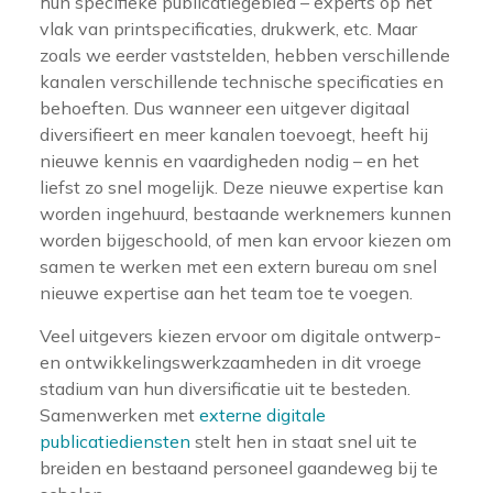
hun specifieke publicatiegebied – experts op het
vlak van printspecificaties, drukwerk, etc. Maar
zoals we eerder vaststelden, hebben verschillende
kanalen verschillende technische specificaties en
behoeften. Dus wanneer een uitgever digitaal
diversifieert en meer kanalen toevoegt, heeft hij
nieuwe kennis en vaardigheden nodig – en het
liefst zo snel mogelijk. Deze nieuwe expertise kan
worden ingehuurd, bestaande werknemers kunnen
worden bijgeschoold, of men kan ervoor kiezen om
samen te werken met een extern bureau om snel
nieuwe expertise aan het team toe te voegen.
Veel uitgevers kiezen ervoor om digitale ontwerp-
en ontwikkelingswerkzaamheden in dit vroege
stadium van hun diversificatie uit te besteden.
Samenwerken met
externe digitale
publicatiediensten
stelt hen in staat snel uit te
breiden en bestaand personeel gaandeweg bij te