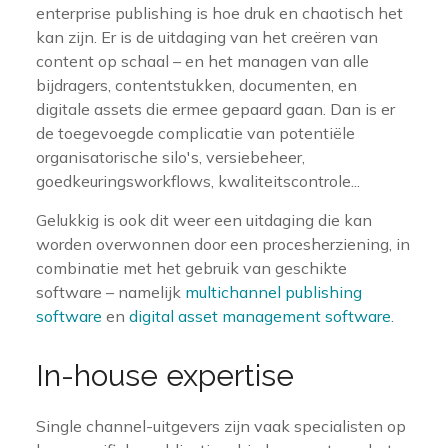
enterprise publishing is hoe druk en chaotisch het
kan zijn. Er is de uitdaging van het creëren van
content op schaal – en het managen van alle
bijdragers, contentstukken, documenten, en
digitale assets die ermee gepaard gaan. Dan is er
de toegevoegde complicatie van potentiële
organisatorische silo's, versiebeheer,
goedkeuringsworkflows, kwaliteitscontrole...
Gelukkig is ook dit weer een uitdaging die kan
worden overwonnen door een procesherziening, in
combinatie met het gebruik van geschikte
software – namelijk
multichannel publishing
software
en
digital asset management software
.
In-house expertise
Single channel-uitgevers zijn vaak specialisten op