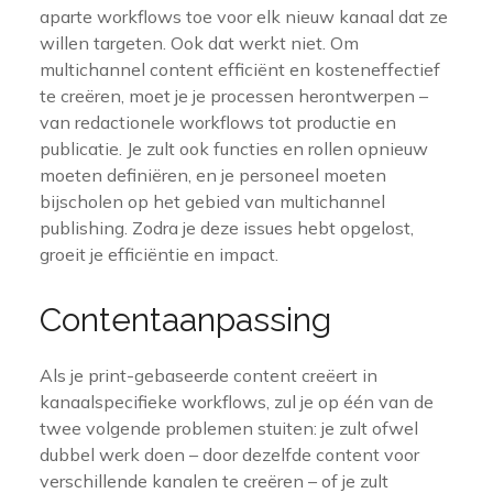
aparte workflows toe voor elk nieuw kanaal dat ze
willen targeten. Ook dat werkt niet. Om
multichannel content efficiënt en kosteneffectief
te creëren, moet je je processen herontwerpen –
van redactionele workflows tot productie en
publicatie. Je zult ook functies en rollen opnieuw
moeten definiëren, en je personeel moeten
bijscholen op het gebied van multichannel
publishing. Zodra je deze issues hebt opgelost,
groeit je efficiëntie en impact.
Contentaanpassing
Als je print-gebaseerde content creëert in
kanaalspecifieke workflows, zul je op één van de
twee volgende problemen stuiten: je zult ofwel
dubbel werk doen – door dezelfde content voor
verschillende kanalen te creëren – of je zult