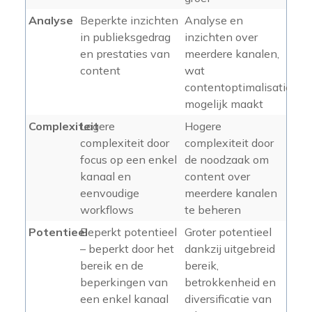
Analyse
Beperkte inzichten
Analyse en
in publieksgedrag
inzichten over
en prestaties van
meerdere kanalen,
content
wat
contentoptimalisatie
mogelijk maakt
Complexiteit
Lagere
Hogere
complexiteit door
complexiteit door
focus op een enkel
de noodzaak om
kanaal en
content over
eenvoudige
meerdere kanalen
workflows
te beheren
Potentieel
Beperkt potentieel
Groter potentieel
– beperkt door het
dankzij uitgebreid
bereik en de
bereik,
beperkingen van
betrokkenheid en
een enkel kanaal
diversificatie van