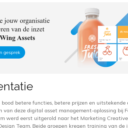
ntatie
ood betere functies, betere prijzen en uitstekende 
 van deze digital asset management-oplossing bij F
orm werd eerst uitgerold naar het Marketing Creativ
Design Team. Beide groepen kregen training van de i