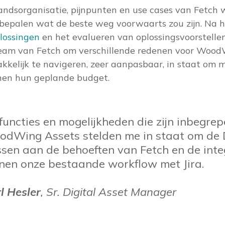
andsorganisatie, pijnpunten en use cases van Fetch
bepalen wat de beste weg voorwaarts zou zijn. Na
ossingen
en het evalueren van oplossingsvoorstellen
team van Fetch om verschillende redenen voor Wood
kkelijk te navigeren, zeer aanpasbaar, in staat om 
nnen hun geplande budget.
functies en mogelijkheden die zijn inbegrep
dWing Assets stelden me in staat om de
sen aan de behoeften van Fetch en de inte
nen onze bestaande workflow met Jira.
l Hesler
, Sr. Digital Asset Manager