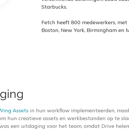
Starbucks.
Fetch heeft 800 medewerkers, met 
Boston, New York, Birmingham en M
aging
ing Assets
in hun workflow implementeerden, maak
om hun creatieve assets en werkbestanden op te sl
was een uitdaging voor het team, omdat Drive helem