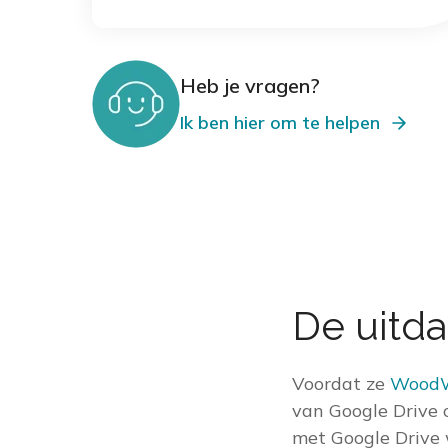
Heb je vragen?
Ik ben hier om te helpen
De uitd
Voordat ze
WoodW
van Google Drive 
met Google Drive 