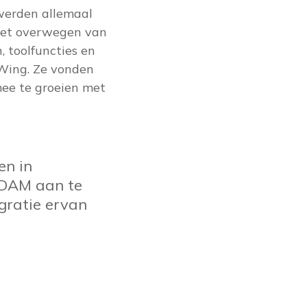
 werden allemaal
 het overwegen van
, toolfuncties en
Wing. Ze vonden
mee te groeien met
en in
 DAM aan te
gratie ervan