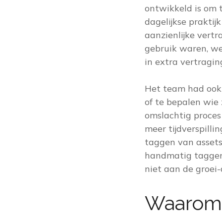
ontwikkeld is om 
dagelijkse praktij
aanzienlijke vert
gebruik waren, we
in extra vertragi
Het team had ook 
of te bepalen wie
omslachtig proces
meer tijdverspilli
taggen van assets
handmatig taggen 
niet aan de groei-
Waarom