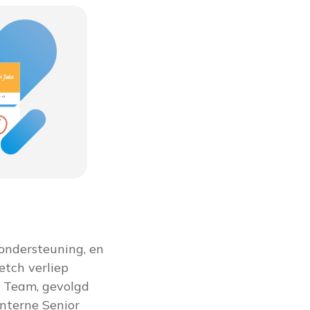
ondersteuning, en
etch verliep
e Team, gevolgd
nterne Senior