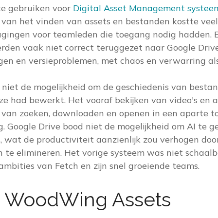
te gebruiken voor
Digital Asset Management systee
k van het vinden van assets en bestanden kostte veel 
ragingen voor teamleden die toegang nodig hadden. 
rden vaak niet correct teruggezet naar Google Drive
ngen en versieproblemen, met chaos en verwarring als
niet de mogelijkheid om de geschiedenis van bestan
 ze had bewerkt. Het vooraf bekijken van video's en 
 van zoeken, downloaden en openen in een aparte t
ng. Google Drive bood niet de mogelijkheid om AI te g
, wat de productiviteit aanzienlijk zou verhogen do
te elimineren. Het vorige systeem was niet schaalb
ambities van Fetch en zijn snel groeiende teams.
 WoodWing Assets