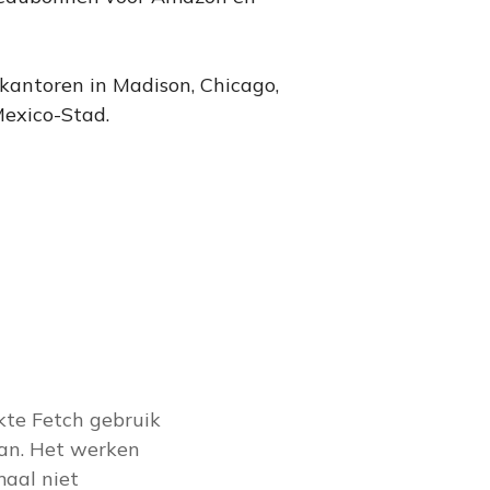
kantoren in Madison, Chicago,
exico-Stad.
te Fetch gebruik
aan. Het werken
aal niet