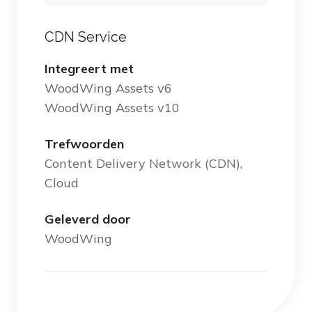
CDN Service
Integreert met
WoodWing Assets v6
WoodWing Assets v10
Trefwoorden
Content Delivery Network (CDN),
Cloud
Geleverd door
WoodWing