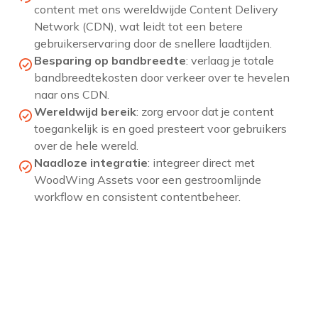
content met ons wereldwijde Content Delivery
Network (CDN), wat leidt tot een betere
gebruikerservaring door de snellere laadtijden
.
Besparing op bandbreedte
: verlaag je totale
bandbreedtekosten door verkeer over te hevelen
naar ons CDN
.
Wereldwijd bereik
: zorg ervoor dat je content
toegankelijk is en goed presteert voor gebruikers
over de hele wereld
.
Naadloze integratie
: integreer direct met
WoodWing
Assets
voor een gestroomlijnde
workflow en consistent contentbeheer
.