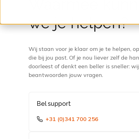
Waarmee kunn
we je helpen?
Wij staan voor je klaar om je te helpen, 
die bij jou past. Of je nou liever zelf de ha
doorleest of denkt een beller is sneller: wij
beantwoorden jouw vragen.
Bel support
+31 (0)341 700 256