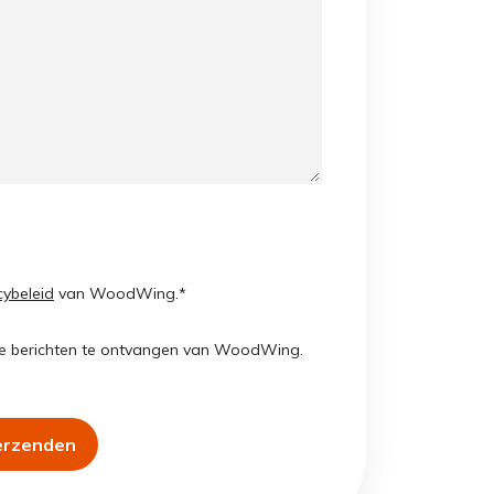
cybeleid
van WoodWing.
*
e berichten te ontvangen van WoodWing.