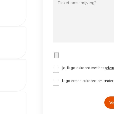
Ja, ik ga akkoord met het
priva
Ik ga ermee akkoord om ander