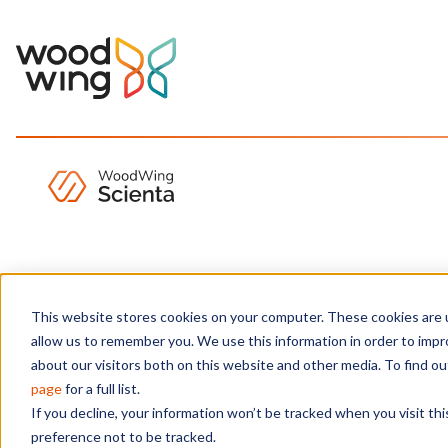
This website stores cookies on your computer. These cookies are u
Home
Producten
WoodWing Scienta
Services
allow us to remember you. We use this information in order to imp
about our visitors both on this website and other media. To find 
page
for a full list.
If you decline, your information won’t be tracked when you visit th
preference not to be tracked.