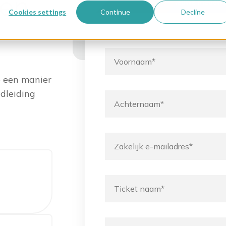
en
Cookies settings
Continue
Decline
op een manier
ndleiding