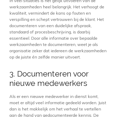
In veel situaties is het gelijk uitvoeren van de
werkzaamheden heel belangrijk. Het verhoogt de
kwaliteit, vermindert de kans op fouten en
verspilling en schept vertrouwen bij de klant. Het
documenteren van een duidelijke afspraak,
standaard of procesbeschrijving, is daarbij
essentieel. Door alle informatie over bepaalde
werkzaamheden te documenteren, weet je als
organisatie zeker dat iedereen de werkzaamheden
op de juiste én zelfde manier uitvoert.
3. Documenteren voor
nieuwe medewerkers
Als er een nieuwe medewerker in dienst komt,
moet er altijd veel informatie gedeeld worden. Juist
dan is het makkelijk om het verhaal te vertellen
aan de hand van gedocumenteerde kennis. De