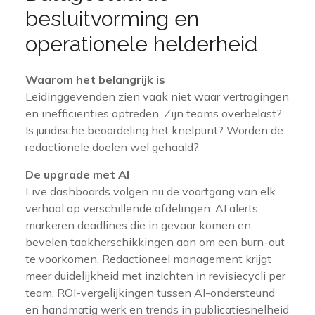
besluitvorming en
operationele helderheid
Waarom het belangrijk is
Leidinggevenden zien vaak niet waar vertragingen
en inefficiënties optreden. Zijn teams overbelast?
Is juridische beoordeling het knelpunt? Worden de
redactionele doelen wel gehaald?
De upgrade met AI
Live dashboards volgen nu de voortgang van elk
verhaal op verschillende afdelingen. AI alerts
markeren deadlines die in gevaar komen en
bevelen taakherschikkingen aan om een burn-out
te voorkomen. Redactioneel management krijgt
meer duidelijkheid met inzichten in revisiecycli per
team, ROI-vergelijkingen tussen AI-ondersteund
en handmatig werk en trends in publicatiesnelheid