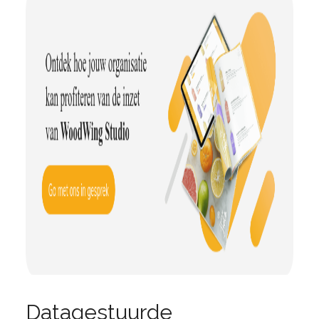
Datagestuurde