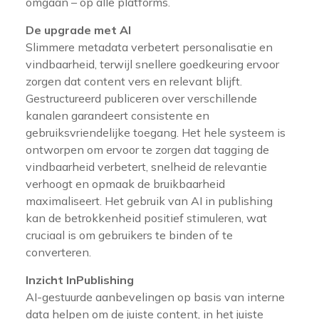
omgaan – op alle platforms.
De upgrade met AI
Slimmere metadata verbetert personalisatie en
vindbaarheid, terwijl snellere goedkeuring ervoor
zorgen dat content vers en relevant blijft.
Gestructureerd publiceren over verschillende
kanalen garandeert consistente en
gebruiksvriendelijke toegang. Het hele systeem is
ontworpen om ervoor te zorgen dat tagging de
vindbaarheid verbetert, snelheid de relevantie
verhoogt en opmaak de bruikbaarheid
maximaliseert. Het gebruik van AI in publishing
kan de betrokkenheid positief stimuleren, wat
cruciaal is om gebruikers te binden of te
converteren.
Inzicht InPublishing
AI-gestuurde aanbevelingen op basis van interne
data helpen om de juiste content, in het juiste