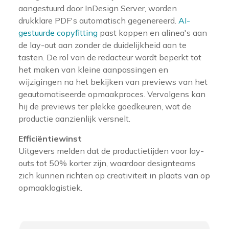
aangestuurd door InDesign Server, worden
drukklare PDF's automatisch gegenereerd.
AI-
gestuurde copyfitting
past koppen en alinea's aan
de lay-out aan zonder de duidelijkheid aan te
tasten. De rol van de redacteur wordt beperkt tot
het maken van kleine aanpassingen en
wijzigingen na het bekijken van previews van het
geautomatiseerde opmaakproces. Vervolgens kan
hij de previews ter plekke goedkeuren, wat de
productie aanzienlijk versnelt.
Efficiëntiewinst
Uitgevers melden dat de productietijden voor lay-
outs tot 50% korter zijn, waardoor designteams
zich kunnen richten op creativiteit in plaats van op
opmaaklogistiek.