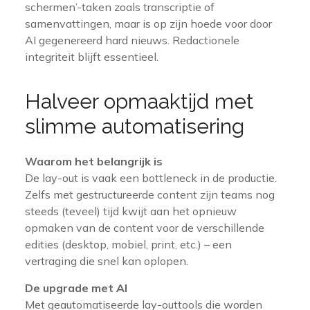
schermen’-taken zoals transcriptie of
samenvattingen, maar is op zijn hoede voor door
AI gegenereerd hard nieuws. Redactionele
integriteit blijft essentieel.
Halveer opmaaktijd met
slimme automatisering
Waarom het belangrijk is
De lay-out is vaak een bottleneck in de productie.
Zelfs met gestructureerde content zijn teams nog
steeds (teveel) tijd kwijt aan het opnieuw
opmaken van de content voor de verschillende
edities (desktop, mobiel, print, etc.) – een
vertraging die snel kan oplopen.
De upgrade met AI
Met geautomatiseerde lay-outtools die worden