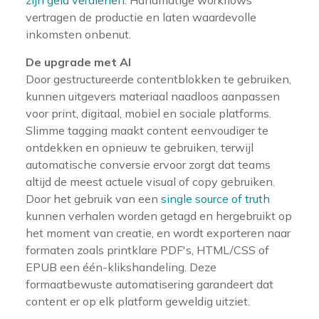
vertragen de productie en laten waardevolle
inkomsten onbenut.
De upgrade met AI
Door gestructureerde contentblokken te gebruiken,
kunnen uitgevers materiaal naadloos aanpassen
voor print, digitaal, mobiel en sociale platforms.
Slimme tagging maakt content eenvoudiger te
ontdekken en opnieuw te gebruiken, terwijl
automatische conversie ervoor zorgt dat teams
altijd de meest actuele visual of copy gebruiken.
Door het gebruik van een
single source of truth
kunnen verhalen worden getagd en hergebruikt op
het moment van creatie, en wordt exporteren naar
formaten zoals printklare PDF's, HTML/CSS of
EPUB een één-klikshandeling. Deze
formaatbewuste automatisering garandeert dat
content er op elk platform geweldig uitziet.