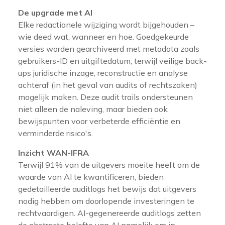
De upgrade met AI
Elke redactionele wijziging wordt bijgehouden –
wie deed wat, wanneer en hoe. Goedgekeurde
versies worden gearchiveerd met metadata zoals
gebruikers-ID en uitgiftedatum, terwijl veilige back-
ups juridische inzage, reconstructie en analyse
achteraf (in het geval van audits of rechtszaken)
mogelijk maken. Deze audit trails ondersteunen
niet alleen de naleving, maar bieden ook
bewijspunten voor verbeterde efficiëntie en
verminderde risico's.
Inzicht WAN-IFRA
Terwijl 91% van de uitgevers moeite heeft om de
waarde van AI te kwantificeren, bieden
gedetailleerde auditlogs het bewijs dat uitgevers
nodig hebben om doorlopende investeringen te
rechtvaardigen. AI-gegenereerde auditlogs zetten
de abstracte belofte van AI namelijk om in