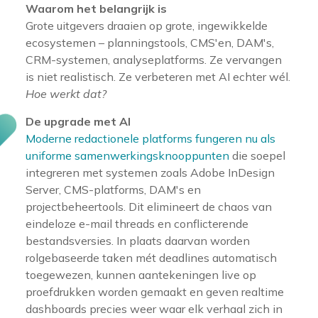
Waarom het belangrijk is
Grote uitgevers draaien op grote, ingewikkelde
ecosystemen – planningstools, CMS'en, DAM's,
CRM-systemen, analyseplatforms. Ze vervangen
is niet realistisch. Ze verbeteren met AI echter wél.
Hoe werkt dat?
De upgrade met AI
Moderne redactionele platforms fungeren nu als
uniforme samenwerkingsknooppunten
die soepel
integreren met systemen zoals Adobe InDesign
Server, CMS-platforms, DAM's en
projectbeheertools. Dit elimineert de chaos van
eindeloze e-mail threads en conflicterende
bestandsversies. In plaats daarvan worden
rolgebaseerde taken mét deadlines automatisch
toegewezen, kunnen aantekeningen live op
proefdrukken worden gemaakt en geven realtime
dashboards precies weer waar elk verhaal zich in