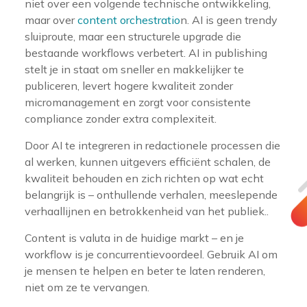
niet over een volgende technische ontwikkeling,
maar over
content orchestratio
n. AI is geen trendy
sluiproute, maar een structurele upgrade die
bestaande workflows verbetert. AI in publishing
stelt je in staat om sneller en makkelijker te
publiceren, levert hogere kwaliteit zonder
micromanagement en zorgt voor consistente
compliance zonder extra complexiteit.
Door AI te integreren in redactionele processen die
al werken, kunnen uitgevers efficiënt schalen, de
kwaliteit behouden en zich richten op wat echt
belangrijk is – onthullende verhalen, meeslepende
verhaallijnen en betrokkenheid van het publiek..
Content is valuta in de huidige markt – en je
workflow is je concurrentievoordeel. Gebruik AI om
je mensen te helpen en beter te laten renderen,
niet om ze te vervangen.