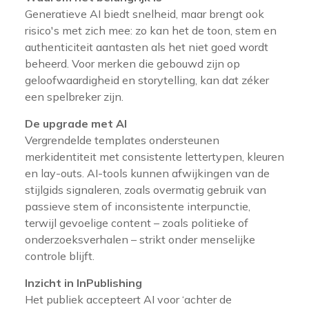
Generatieve AI biedt snelheid, maar brengt ook
risico's met zich mee: zo kan het de toon, stem en
authenticiteit aantasten als het niet goed wordt
beheerd. Voor merken die gebouwd zijn op
geloofwaardigheid en storytelling, kan dat zéker
een spelbreker zijn.
De upgrade met AI
Vergrendelde templates ondersteunen
merkidentiteit met consistente lettertypen, kleuren
en lay-outs. AI-tools kunnen afwijkingen van de
stijlgids signaleren, zoals overmatig gebruik van
passieve stem of inconsistente interpunctie,
terwijl gevoelige content – zoals politieke of
onderzoeksverhalen – strikt onder menselijke
controle blijft.
Inzicht in InPublishing
Het publiek accepteert AI voor ‘achter de