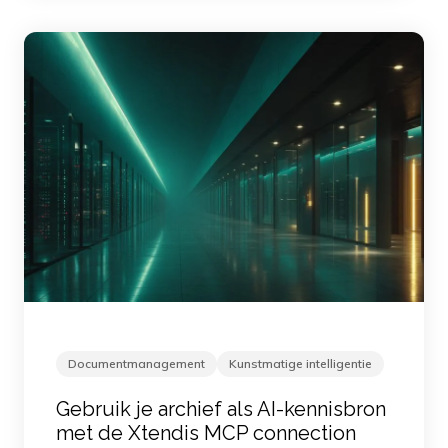
Documentmanagement
Kunstmatige intelligentie
Gebruik je archief als AI-kennisbron
met de Xtendis MCP connection