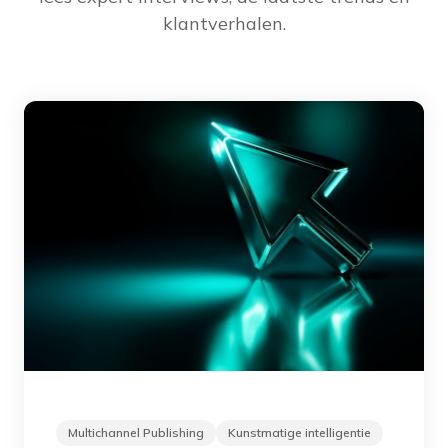
klantverhalen.
Multichannel Publishing
Kunstmatige intelligentie