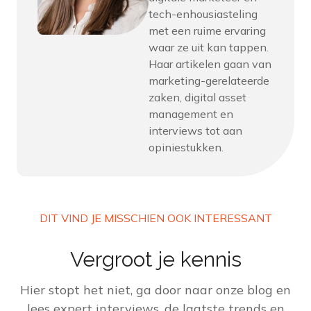
tech-enhousiasteling
met een ruime ervaring
waar ze uit kan tappen.
Haar artikelen gaan van
marketing-gerelateerde
zaken, digital asset
management en
interviews tot aan
opiniestukken.
DIT VIND JE MISSCHIEN OOK INTERESSANT
Vergroot je kennis
Hier stopt het niet, ga door naar onze blog en
lees expert interviews, de laatste trends en