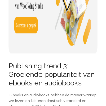
Publishing trend 3:
Groeiende populariteit van
ebooks en audiobooks
E-books en audiobooks hebben de manier waarop
we lezen en luisteren drastisch veranderd en