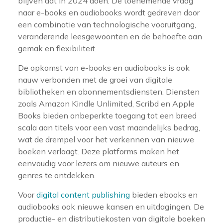
blijven dat in 2024 doen. De toenemende vraag
naar e-books en audiobooks wordt gedreven door
een combinatie van technologische vooruitgang,
veranderende leesgewoonten en de behoefte aan
gemak en flexibiliteit.
De opkomst van e-books en audiobooks is ook
nauw verbonden met de groei van digitale
bibliotheken en abonnementsdiensten. Diensten
zoals Amazon Kindle Unlimited, Scribd en Apple
Books bieden onbeperkte toegang tot een breed
scala aan titels voor een vast maandelijks bedrag,
wat de drempel voor het verkennen van nieuwe
boeken verlaagt. Deze platforms maken het
eenvoudig voor lezers om nieuwe auteurs en
genres te ontdekken.
Voor
digital content publishing
bieden ebooks en
audiobooks ook nieuwe kansen en uitdagingen. De
productie- en distributiekosten van digitale boeken