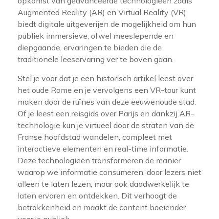
opkomst van geavanceerde technologieën zoals
Augmented Reality (AR) en Virtual Reality (VR)
biedt digitale uitgeverijen de mogelijkheid om hun
publiek immersieve, ofwel meeslepende en
diepgaande, ervaringen te bieden die de
traditionele leeservaring ver te boven gaan.
Stel je voor dat je een historisch artikel leest over
het oude Rome en je vervolgens een VR-tour kunt
maken door de ruïnes van deze eeuwenoude stad.
Of je leest een reisgids over Parijs en dankzij AR-
technologie kun je virtueel door de straten van de
Franse hoofdstad wandelen, compleet met
interactieve elementen en real-time informatie.
Deze technologieën transformeren de manier
waarop we informatie consumeren, door lezers niet
alleen te laten lezen, maar ook daadwerkelijk te
laten ervaren en ontdekken. Dit verhoogt de
betrokkenheid en maakt de content boeiender
voor je publiek.