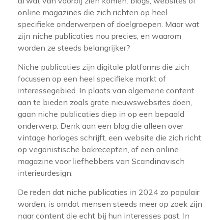
al wat van voorbij zien komen: blogs, websites of
online magazines die zich richten op heel
specifieke onderwerpen of doelgroepen. Maar wat
zijn niche publicaties nou precies, en waarom
worden ze steeds belangrijker?
Niche publicaties zijn digitale platforms die zich
focussen op een heel specifieke markt of
interessegebied. In plaats van algemene content
aan te bieden zoals grote nieuwswebsites doen,
gaan niche publicaties diep in op een bepaald
onderwerp. Denk aan een blog die alleen over
vintage horloges schrijft, een website die zich richt
op veganistische bakrecepten, of een online
magazine voor liefhebbers van Scandinavisch
interieurdesign.
De reden dat niche publicaties in 2024 zo populair
worden, is omdat mensen steeds meer op zoek zijn
naar content die echt bij hun interesses past. In