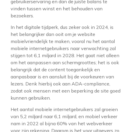
gebruikerservaring en dan de juiste balans te
vinden tussen winst en het behouden van
bezoekers.
In het digitale tijdperk, dus zeker ook in 2024, is
het belangrijker dan ooit om je website
mobielvriendelijk te maken, vooral nu het aantal
mobiele internetgebruikers naar verwachting zal
stijgen tot 6,1 miljard in 2028. Het gaat niet alleen
om het aanpassen aan schermgroottes; het is ook
belangrijk dat de content toegankelijk en
aanpasbaar is en aansluit bij de voorkeuren van
lezers. Denk hierbij ook aan ADA-compliance,
zodat ook mensen met een beperking de site goed
kunnen gebruiken.
Het aantal mobiele internetgebruikers zal groeien
van 5,2 miljard naar 6,1 miljard, en mobiel verkeer
nam in 2022 al bijna 60% van het webverkeer
voor zijn rekening. Daarom is het voor uitgevers zo