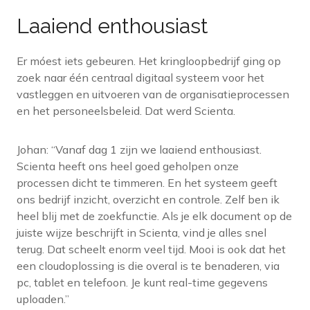
Laaiend enthousiast
Er móest iets gebeuren. Het kringloopbedrijf ging op
zoek naar één centraal digitaal systeem voor het
vastleggen en uitvoeren van de organisatieprocessen
en het personeelsbeleid. Dat werd Scienta.
Johan: “Vanaf dag 1 zijn we laaiend enthousiast.
Scienta heeft ons heel goed geholpen onze
processen dicht te timmeren. En het systeem geeft
ons bedrijf inzicht, overzicht en controle. Zelf ben ik
heel blij met de zoekfunctie. Als je elk document op de
juiste wijze beschrijft in Scienta, vind je alles snel
terug. Dat scheelt enorm veel tijd. Mooi is ook dat het
een cloudoplossing is die overal is te benaderen, via
pc, tablet en telefoon. Je kunt real-time gegevens
uploaden.”