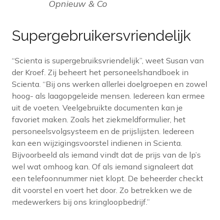
Opnieuw & Co
Supergebruikersvriendelijk
“Scienta is supergebruiksvriendelijk”, weet Susan van
der Kroef. Zij beheert het personeelshandboek in
Scienta. “Bij ons werken allerlei doelgroepen en zowel
hoog- als laagopgeleide mensen. Iedereen kan ermee
uit de voeten. Veelgebruikte documenten kan je
favoriet maken. Zoals het ziekmeldformulier, het
personeelsvolgsysteem en de prijslijsten. Iedereen
kan een wijzigingsvoorstel indienen in Scienta.
Bijvoorbeeld als iemand vindt dat de prijs van de lp’s
wel wat omhoog kan. Of als iemand signaleert dat
een telefoonnummer niet klopt. De beheerder checkt
dit voorstel en voert het door. Zo betrekken we de
medewerkers bij ons kringloopbedrijf.”