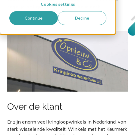
Cookies settings
regel je het goed conform dit keurmerk?
Continue
Decline
Over de klant
Er zijn enorm veel kringloopwinkels in Nederland, van
sterk wisselende kwaliteit. Winkels met het Keurmerk