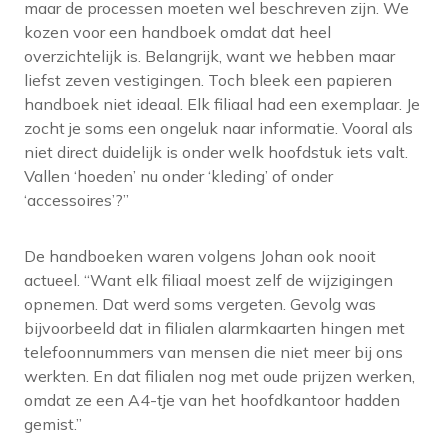
maar de processen moeten wel beschreven zijn. We
kozen voor een handboek omdat dat heel
overzichtelijk is. Belangrijk, want we hebben maar
liefst zeven vestigingen. Toch bleek een papieren
handboek niet ideaal. Elk filiaal had een exemplaar. Je
zocht je soms een ongeluk naar informatie. Vooral als
niet direct duidelijk is onder welk hoofdstuk iets valt.
Vallen ‘hoeden’ nu onder ‘kleding’ of onder
‘accessoires’?”
De handboeken waren volgens Johan ook nooit
actueel. “Want elk filiaal moest zelf de wijzigingen
opnemen. Dat werd soms vergeten. Gevolg was
bijvoorbeeld dat in filialen alarmkaarten hingen met
telefoonnummers van mensen die niet meer bij ons
werkten. En dat filialen nog met oude prijzen werken,
omdat ze een A4-tje van het hoofdkantoor hadden
gemist.”