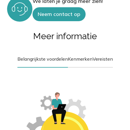
We laten je graag meer zien!
Neem contact op
Meer informatie
Belangrijkste voordelen
Kenmerken
Vereisten