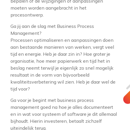
bepalen of de wijzigingen of aanpassingen
moeten worden aangebracht in het
procesontwerp.
Ga jij aan de slag met Business Process
Management?
Processen optimaliseren en aanpassingen doen
aan bestaande manieren van werken, vergt veel
tijd en energie. Heb je daar zin in? Hoe groter je
organisatie, hoe meer papierwerk en tijd het in
beslag neemt terwijl je eigenlijk zo snel mogelijk
resultaat in de vorm van bijvoorbeeld
kwaliteitsverbetering wil zien. Heb je daar wel de
tijd voor?
Ga voor je begint met business process
management goed na hoe je alles documenteert
en in wat voor systeem of software je dit allemaal
bijhoudt. Hierin investeren, betaalt zichzelf
uiteindelijk terug.