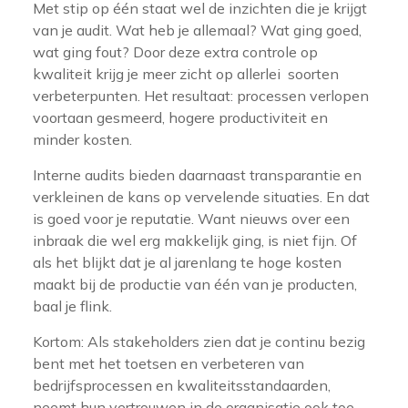
Met stip op één staat wel de inzichten die je krijgt
van je audit. Wat heb je allemaal? Wat ging goed,
wat ging fout? Door deze extra controle op
kwaliteit krijg je meer zicht op allerlei soorten
verbeterpunten. Het resultaat: processen verlopen
voortaan gesmeerd, hogere productiviteit en
minder kosten.
Interne audits bieden daarnaast transparantie en
verkleinen de kans op vervelende situaties. En dat
is goed voor je reputatie. Want nieuws over een
inbraak die wel erg makkelijk ging, is niet fijn. Of
als het blijkt dat je al jarenlang te hoge kosten
maakt bij de productie van één van je producten,
baal je flink.
Kortom: Als stakeholders zien dat je continu bezig
bent met het toetsen en verbeteren van
bedrijfsprocessen en kwaliteitsstandaarden,
neemt hun vertrouwen in de organisatie ook toe.