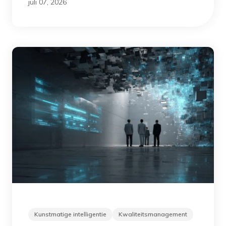
juli 07, 2026
Kunstmatige intelligentie
Kwaliteitsmanagement