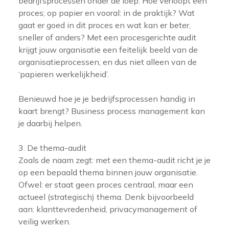
bedrijfsprocessen onder de loep. Hoe verloopt een
proces; op papier en vooral: in de praktijk? Wat
gaat er goed in dit proces en wat kan er beter,
sneller of anders? Met een procesgerichte audit
krijgt jouw organisatie een feitelijk beeld van de
organisatieprocessen, en dus niet alleen van de
‘papieren werkelijkheid’.
Benieuwd hoe je je bedrijfsprocessen handig in
kaart brengt? Business process management kan
je daarbij helpen.
3. De thema-audit
Zoals de naam zegt: met een thema-audit richt je je
op een bepaald thema binnen jouw organisatie.
Ofwel: er staat geen proces centraal, maar een
actueel (strategisch) thema. Denk bijvoorbeeld
aan: klanttevredenheid, privacymanagement of
veilig werken.