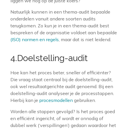
liggen we nog op de juiste koers?
Natuurlijk kunnen in een thema-audit bepaalde
onderdelen vanuit andere soorten audits
terugkomen. Zo kun je in een thema-audit best
bespreken of de organisatie voldoet aan bepaalde
(ISO) normen en regels
, maar dat is niet leidend.
4.Doelstelling-audit
Hoe kan het proces beter, sneller of efficiënter?
Die vraag staat centraal bij de doelstelling-audit,
ook wel resultaatgerichte audit genoemd. Bij een
doelstelling-audit analyseer je de processtappen.
Hierbij kan je
procesmodellen
gebruiken.
Worden alle stappen gevolgd? Is het proces goed
en efficiënt ingericht, of wordt er onnodig of
dubbel werk (‘verspillingen’) gedaan waardoor het