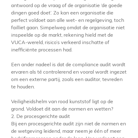
antwoord op de vraag of de organisatie ‘de goede
dingen goed doet’. Zo kan een organisatie die
perfect voldoet aan alle wet- en regelgeving, toch
failliet gaan. Simpelweg omdat de organisatie niet
inspeelde op de markt, rekening hield met de
VUCA-wereld, risico’s verkeerd inschatte of
inefficiënte processen had.
Een ander nadeel is dat de compliance audit wordt
ervaren als té controlerend en vooral wordt ingezet
om een externe partij, zoals een auditor, tevreden
te houden.
Veiligheidshelm van rood kunststof ligt op de
grond. Voldoet dit aan de normen en wetten?
2. De procesgerichte audit
Bij een procesgerichte audit zijn niet de normen en
de wetgeving leidend, maar neem je één of meer