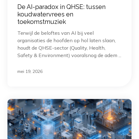
De AI-paradox in QHSE: tussen
koudwatervrees en
toekomstmuziek
Terwijl de beloftes van AI bij veel
organisaties de hoofden op hol laten slaan,
houdt de QHSE-sector (Quality, Health,
Safety & Environment) vooralsnog de adem ...
mei 19, 2026