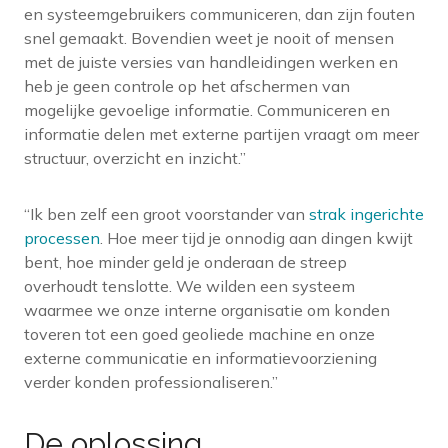
en systeemgebruikers communiceren, dan zijn fouten
snel gemaakt. Bovendien weet je nooit of mensen
met de juiste versies van handleidingen werken en
heb je geen controle op het afschermen van
mogelijke gevoelige informatie. Communiceren en
informatie delen met externe partijen vraagt om meer
structuur, overzicht en inzicht.”
“Ik ben zelf een groot voorstander van
strak ingerichte
processen
. Hoe meer tijd je onnodig aan dingen kwijt
bent, hoe minder geld je onderaan de streep
overhoudt tenslotte. We wilden een systeem
waarmee we onze interne organisatie om konden
toveren tot een goed geoliede machine en onze
externe communicatie en informatievoorziening
verder konden professionaliseren.”
De oplossing