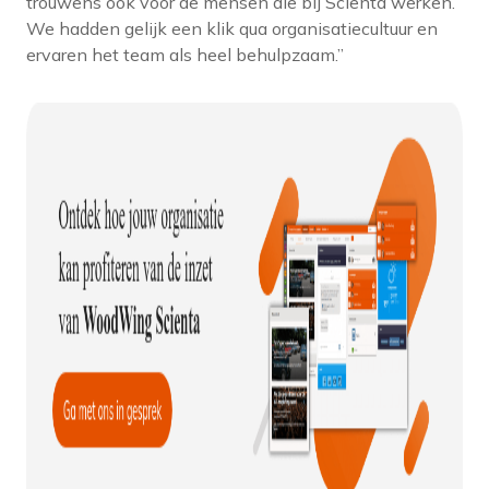
trouwens ook voor de mensen die bij Scienta werken.
We hadden gelijk een klik qua organisatiecultuur en
ervaren het team als heel behulpzaam.”