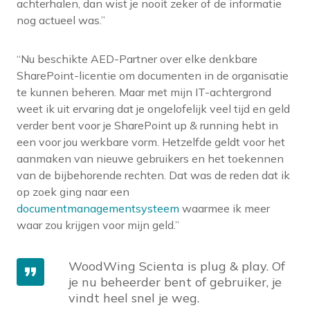
achterhalen, dan wist je nooit zeker of de informatie
nog actueel was.”
“Nu beschikte AED-Partner over elke denkbare
SharePoint-licentie om documenten in de organisatie
te kunnen beheren. Maar met mijn IT-achtergrond
weet ik uit ervaring dat je ongelofelijk veel tijd en geld
verder bent voor je SharePoint up & running hebt in
een voor jou werkbare vorm. Hetzelfde geldt voor het
aanmaken van nieuwe gebruikers en het toekennen
van de bijbehorende rechten. Dat was de reden dat ik
op zoek ging naar een
documentmanagementsysteem
waarmee ik meer
waar zou krijgen voor mijn geld.”
WoodWing Scienta is plug & play. Of
je nu beheerder bent of gebruiker, je
vindt heel snel je weg.