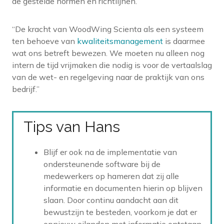
de gestelde normen en richtlijnen.”
“De kracht van WoodWing Scienta als een systeem
ten behoeve van
kwaliteitsmanagement
is daarmee
wat ons betreft bewezen. We moeten nu alleen nog
intern de tijd vrijmaken die nodig is voor de vertaalslag
van de wet- en regelgeving naar de praktijk van ons
bedrijf.”
Tips van Hans
Blijf er ook na de implementatie van
ondersteunende software bij de
medewerkers op hameren dat zij alle
informatie en documenten hierin op blijven
slaan. Door continu aandacht aan dit
bewustzijn te besteden, voorkom je dat er
opnieuw eilanden met informatie ontstaan.