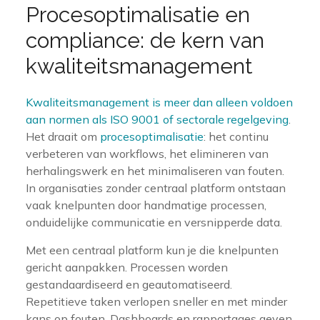
Procesoptimalisatie en
compliance: de kern van
kwaliteitsmanagement
Kwaliteitsmanagement is meer dan alleen voldoen
aan normen als ISO 9001 of sectorale regelgeving
.
Het draait om
procesoptimalisatie
: het continu
verbeteren van workflows, het elimineren van
herhalingswerk en het minimaliseren van fouten.
In organisaties zonder centraal platform ontstaan
vaak knelpunten door handmatige processen,
onduidelijke communicatie en versnipperde data.
Met een centraal platform kun je die knelpunten
gericht aanpakken. Processen worden
gestandaardiseerd en geautomatiseerd.
Repetitieve taken verlopen sneller en met minder
kans op fouten. Dashboards en rapportages geven