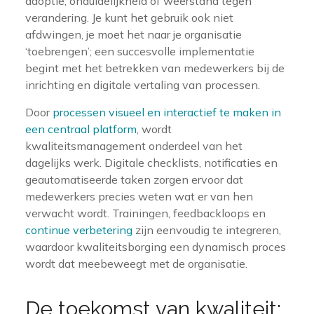
adoptie, onduidelijkheid of weerstand tegen
verandering. Je kunt het gebruik ook niet
afdwingen, je moet het naar je organisatie
‘toebrengen’; een succesvolle implementatie
begint met het betrekken van medewerkers bij de
inrichting en digitale vertaling van processen.
Door
processen visueel en interactief te maken in
een centraal platform
, wordt
kwaliteitsmanagement onderdeel van het
dagelijks werk. Digitale checklists, notificaties en
geautomatiseerde taken zorgen ervoor dat
medewerkers precies weten wat er van hen
verwacht wordt. Trainingen, feedbackloops en
continue verbetering
zijn eenvoudig te integreren,
waardoor kwaliteitsborging een dynamisch proces
wordt dat meebeweegt met de organisatie.
De toekomst van kwaliteit: